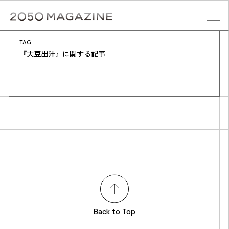
Skip
to
content
TAG
検索する
『大豆出汁』に関する記事
Back to Top