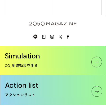
Simulation
Simulation
CO₂削減効果を測る
CO₂削減効果を測る
Action list
Action list
アクションリスト
アクションリスト