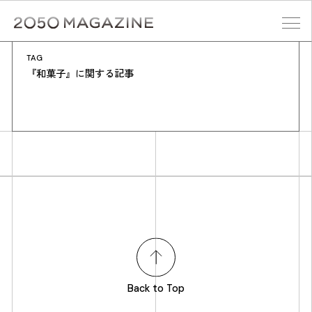
Skip
to
content
TAG
検索する
『和菓子』に関する記事
Back to Top