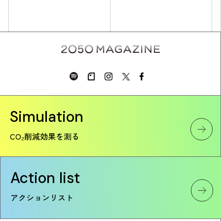
Simulation
Simulation
CO₂削減効果を測る
CO₂削減効果を測る
Action list
Action list
アクションリスト
アクションリスト