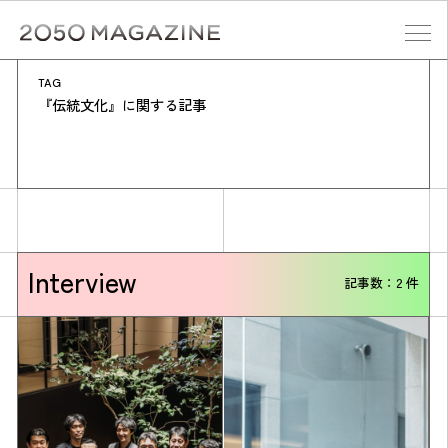
Skip
to
content
TAG
検索する
『伝統文化』に関する記事
Interview
記事数：2 件