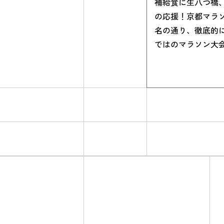
補給食に生八つ橋
の応援！京都マラ
名の通り、徹底的
ではのマラソン大