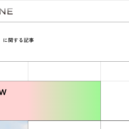
』に関する記事
Simulation
CO₂削減効果を測る
ew
Action list
アクションリスト