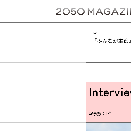
Skip
to
content
TAG
『みんなが主役
Intervi
記事数：1 件