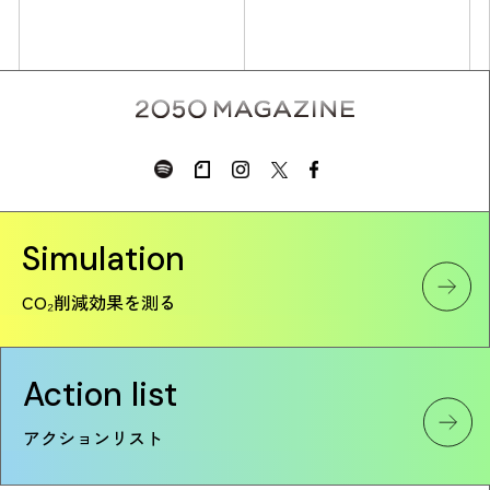
Simulation
Simulation
CO₂削減効果を測る
CO₂削減効果を測る
Action list
Action list
アクションリスト
アクションリスト