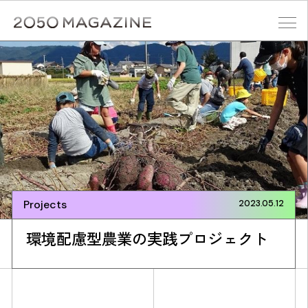
Skip
to
content
検索する
Projects
2023.05.12
環境配慮型農業の実践プロジェクト