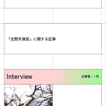
『北野天満宮』に関する記事
Simulation
CO₂削減効果を測る
Interview
記事数：1 件
Action list
アクションリスト