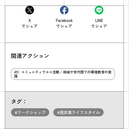
X
Facebook
LINE
でシェア
でシェア
でシェア
関連アクション
49）コミュニティでエコ活動 / 地域や世代間での環境教育の実
践
タグ：
#ワークショップ
#脱炭素ライフスタイル