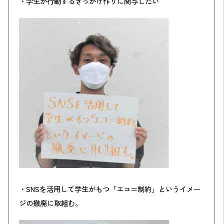
・学生が行動するきっかけ作りに関与したい
・
SNS
を活用して学生がもつ「エコ＝制約」というイメー
ジの撤廃に取組む。