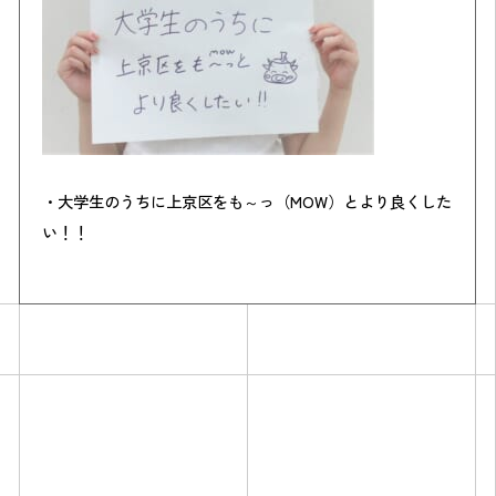
・大学生のうちに上京区をも～っ（
MOW
）とより良くした
い！！