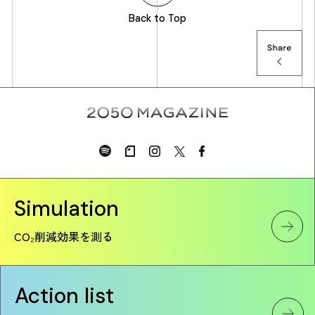
Back to Top
Simulation
CO₂削減効果を測る
Action list