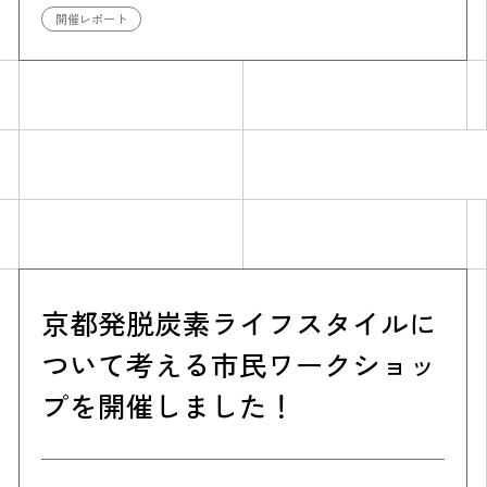
開催レポート
Simulation
CO₂削減効果を測る
京都発脱炭素ライフスタイルに
ついて考える市民ワークショッ
Action list
プを
開催しました！
アクションリスト