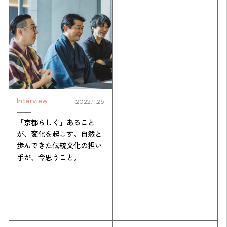
Interview
2022.11.25
「京都らしく」あること
が、変化を起こす。自然と
歩んできた伝統文化の担い
手が、今思うこと。