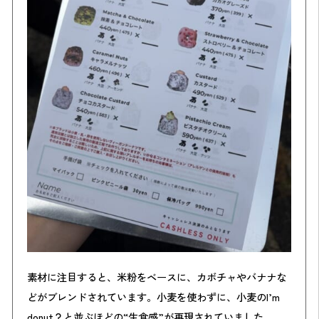
素材に注目すると、米粉をベースに、カボチャやバナナな
どがブレンドされています。小麦を使わずに、小麦のI’m
donut？と並ぶほどの“生食感”が再現されていました。