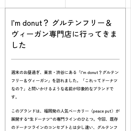
I’m donut？ グルテンフリー＆
ヴィーガン専門店に行ってきま
した
週末のお昼過ぎ、東京・渋谷にある「I’m donut？グルテン
フリー＆ヴィーガン」を訪れました。「これってドーナツ
なの？」と問いかけるような名前が印象的なブランドで
す。
このブランドは、福岡発の人気ベーカリー〈peace put〉が
展開する“生ドーナツ”の専門ラインのひとつ。今回、既存
のドーナツラインのコンセプトとは少し違い、グルテンフ