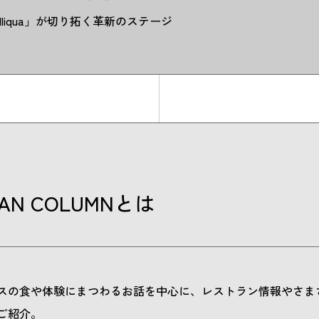
elliqua」が切り拓く革新のステージ
GAN COLUMNとは
スの食や体験にまつわるお話を中心に、レストラン情報やさま
ご紹介。