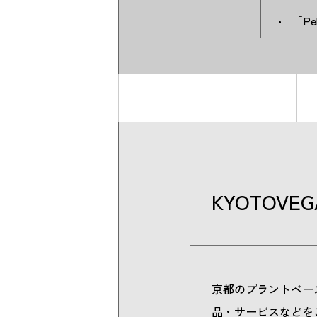
「P
KYOTOVE
京都のプラントベー
品・サービスなどを