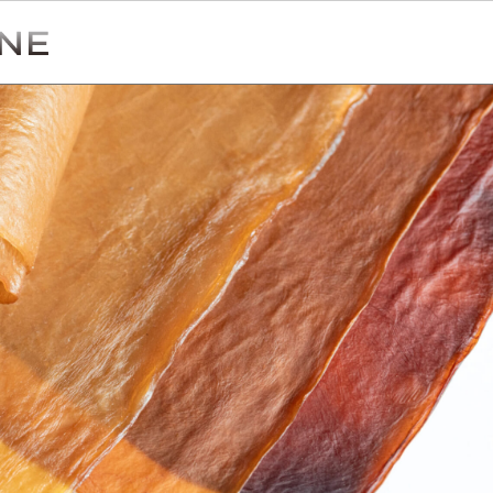
Simulation
CO₂削減効果を測る
Action list
アクションリスト