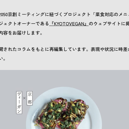
2050京創ミーティングに紐づくプロジェクト「菜食対応のメ
ジェクトオーナーである
『KYOTOVEGAN』
のウェブサイトに
内容をお届けします。
開されたコラムをもとに再編集しています。表現や状況に時差
い。