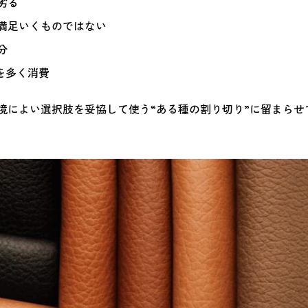
劣る
満足いくものではない
分
を多く消費
境によい選択肢を妥協して使う“ある種の割り切り”に留まらせ