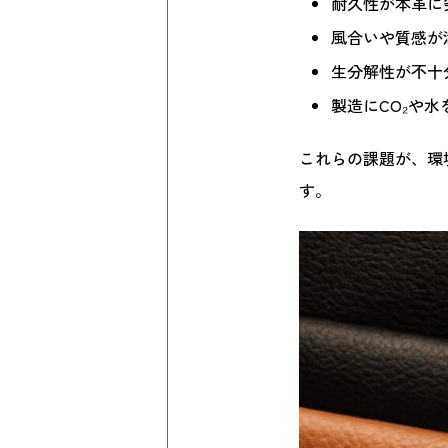
耐久性が本革に
風合いや質感が
生分解性が不十
製造にCO₂や水
これらの課題が、環
す。