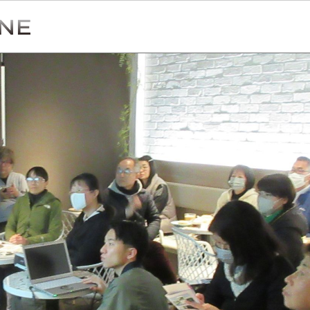
Simulation
CO₂削減効果を測る
Action list
アクションリスト