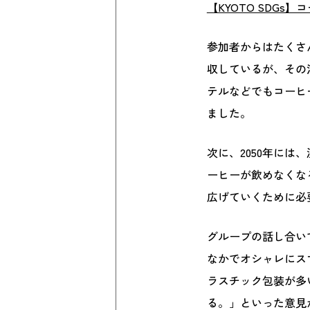
【KYOTO SDG
参加者からはたくさ
収しているが、その
テルなどでもコーヒ
ました。
次に、2050年に
ーヒーが飲めなくな
広げていくために必
グループの話し合い
なかでオシャレにス
ラスチック包装が多
る。」といった意見