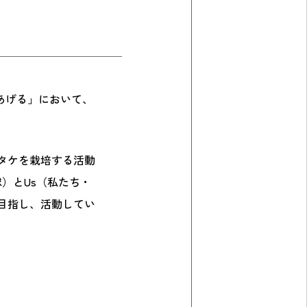
、あげる」において、
ラタケを栽培する活動
球）とUs（私たち・
目指し、活動してい