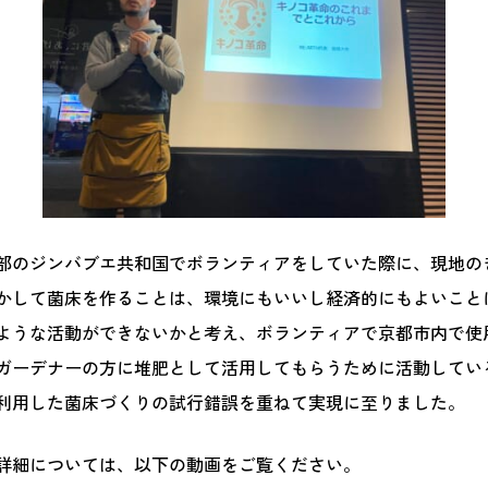
部のジンバブエ共和国でボランティアをしていた際に、現地の
かして菌床を作ることは、環境にもいいし経済的にもよいこと
ような活動ができないかと考え、ボランティアで京都市内で使
ガーデナーの方に堆肥として活用してもらうために活動してい
利用した菌床づくりの試行錯誤を重ねて実現に至りました。
動の詳細については、以下の動画をご覧ください。