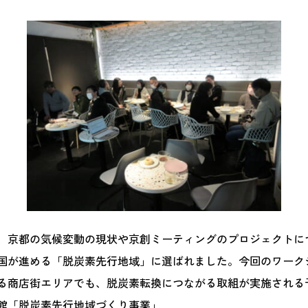
、京都の気候変動の現状や京創ミーティングのプロジェクトに
国が進める「脱炭素先行地域」に選ばれました。今回のワーク
る商店街エリアでも、脱炭素転換につながる取組が実施される
館「脱炭素先行地域づくり事業」