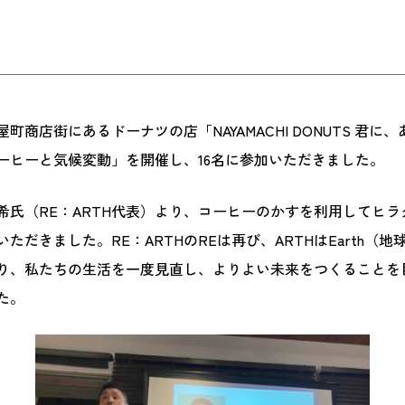
町商店街にあるドーナツの店「NAYAMACHI DONUTS 君に
ーヒーと気候変動」を開催し、16名に参加いただきました。
希氏（RE：ARTH代表）より、コーヒーのかすを利用してヒ
ただきました。RE：ARTHのREは再び、ARTHはEarth（地
り、私たちの生活を一度見直し、よりよい未来をつくることを
た。