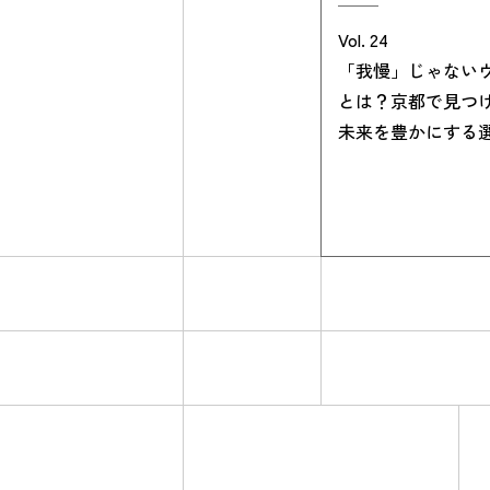
Vol. 24
「我慢」じゃない
とは？京都で見つ
未来を豊かにする