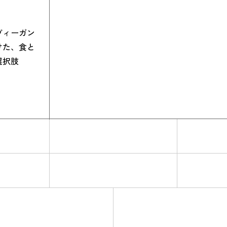
ヴィーガン
けた、食と
選択肢