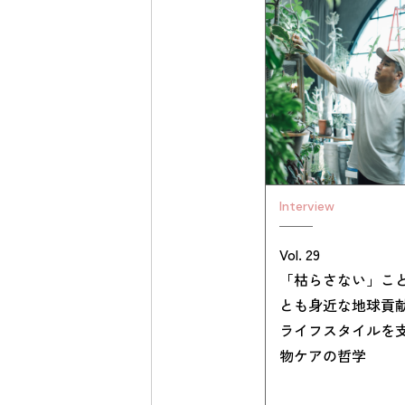
Interview
Vol. 29
「枯らさない」こ
とも身近な地球貢
ライフスタイルを
物ケアの哲学