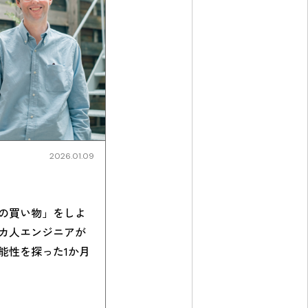
2026.01.09
の買い物」をしよ
カ人エンジニアが
能性を探った1か月