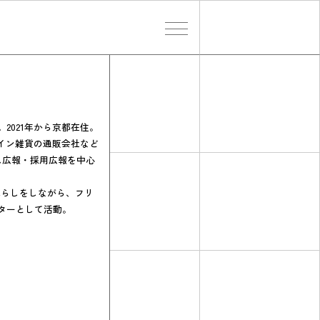
検索する
。2021年から京都在住。
イン雑貨の通販会社など
ス広報・採用広報を中心
暮らしをしながら、フリ
ターとして活動。