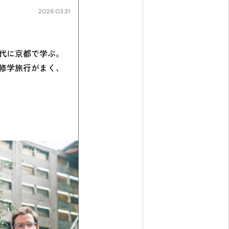
2026.03.31
代に京都で学ぶ。
修学旅行がまく、