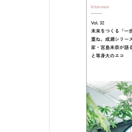
Interview
Vol. 32
未来をつくる「一
重ね。成瀬シリー
家・宮島未奈が語
と等身大のエコ